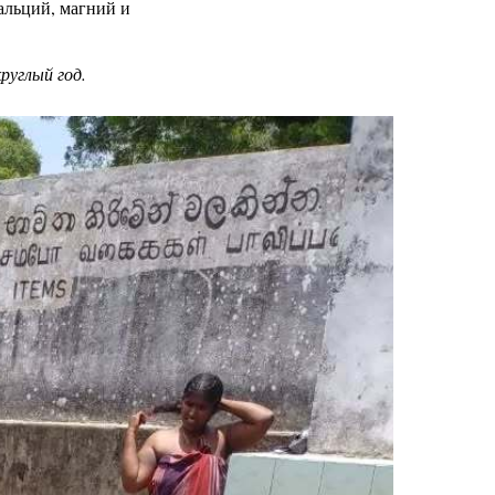
альций, магний и
руглый год.