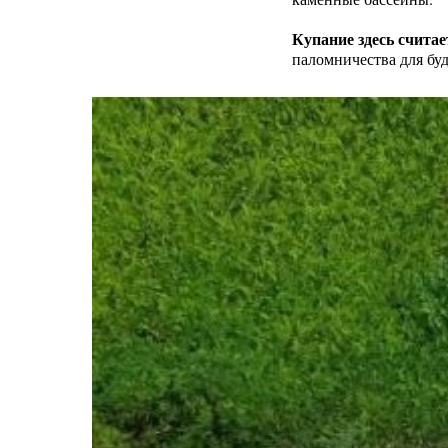
Купание здесь счита
паломничества для бу