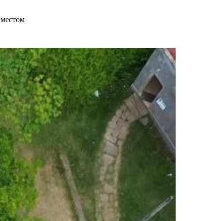
 местом