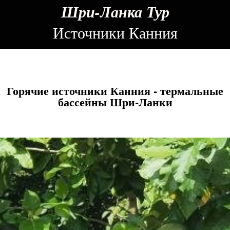
Шри-Ланка Тур
Источники Канния
Горячие источники Канния - термальные
бассейны Шри-Ланки