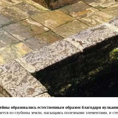
ейны образовались естественным образом благодаря вулкан
ается из глубины земли, насыщаясь полезными элементами, и ст