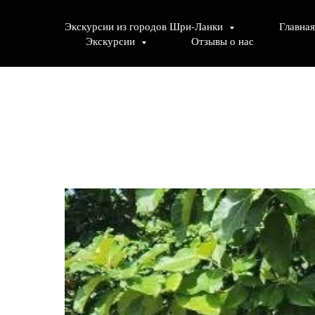
Экскурсии из городов Шри-Ланки
Главная
Экскурсии
Отзывы о нас