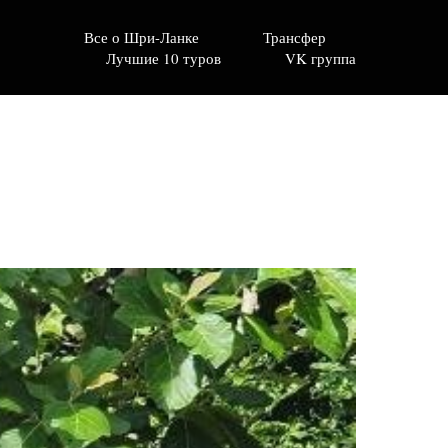
Все о Шри-Ланке
Трансфер
Лучшие 10 туров
VK группа