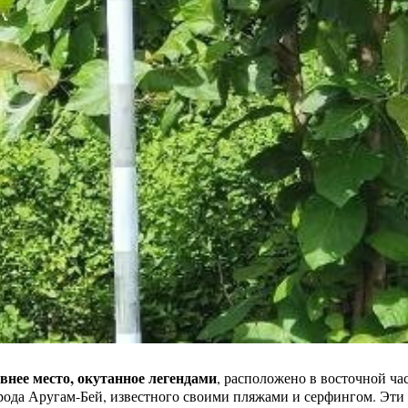
внее место, окутанное легендами
, расположено в восточной ча
орода Аругам-Бей, известного своими пляжами и серфингом. Эт