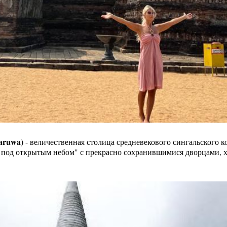
aruwa)
- величественная столица средневекового сингальского кор
под открытым небом" с прекрасно сохранившимися дворцами, х