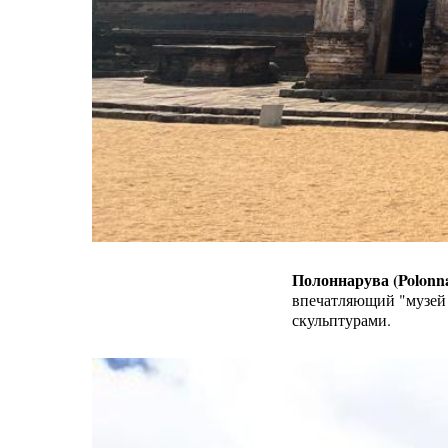
Полоннарува (Polonn
впечатляющий "музей 
скульптурами.