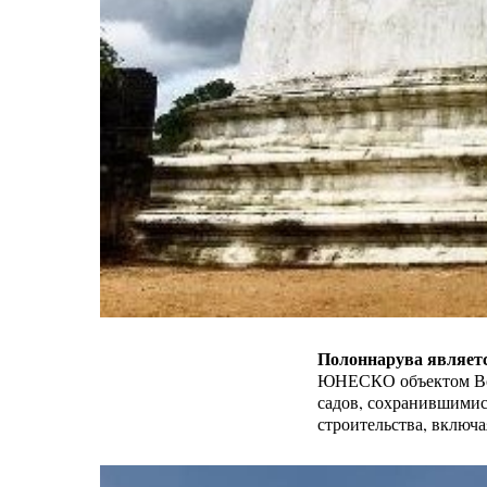
Полоннарува являет
ЮНЕСКО объектом Все
садов, сохранившимис
строительства, включ