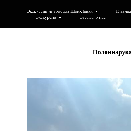
Экскурсии из городов Шри-Ланки
Главная
Экскурсии
Отзывы о нас
Полоннарува