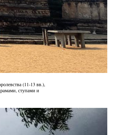
олевства (11-13 вв.),
рамами, ступами и