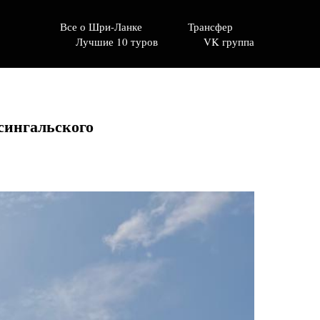
Все о Шри-Ланке
Трансфер
Лучшие 10 туров
VK группа
сингальского