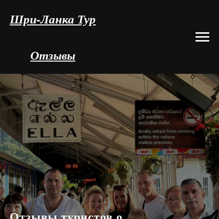
Шри-Ланка Тур
Отзывы
Отзывы туристов о