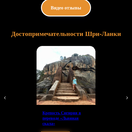
Видео отзывы
Достопримечательности Шри-Ланки
Крепость Сигирия в
переводе «Львиная
скала»