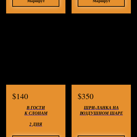
Маршрут
Маршрут
$
140
$
350
В ГОСТИ
ШРИ-ЛАНКА НА
К СЛОНАМ
ВОЗДУШНОМ ШАРЕ
2 ДНЯ