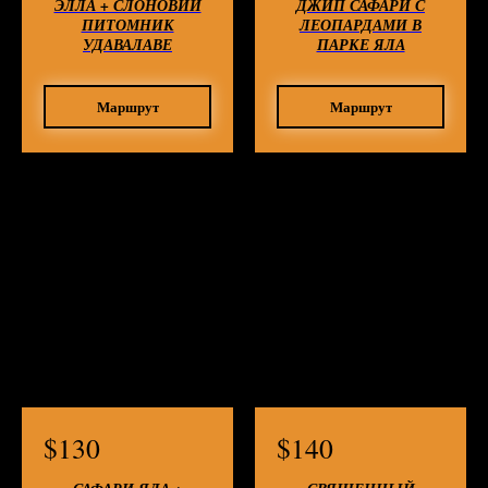
ЭЛЛА + СЛОНОВИЙ
ДЖИП САФАРИ С
ПИТОМНИК
ЛЕОПАРДАМИ В
УДАВАЛАВЕ
ПАРКЕ ЯЛА
Маршрут
Маршрут
$
130
$
140