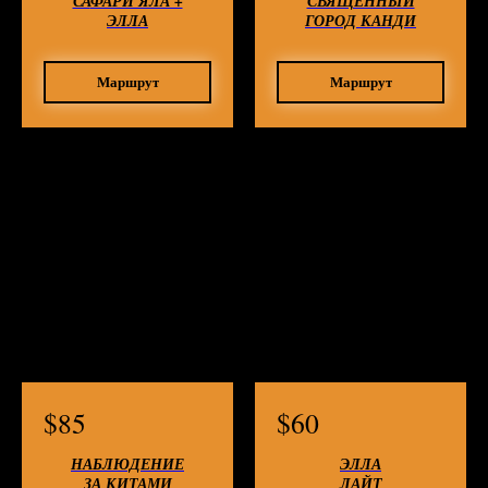
СА
ФАРИ ЯЛА +
СВЯЩЕННЫЙ
ЭЛЛА
ГОРОД КАНДИ
Маршрут
Маршрут
$
85
$
60
НАБЛЮДЕНИЕ
ЭЛЛА
ЗА КИТАМИ
ЛАЙТ