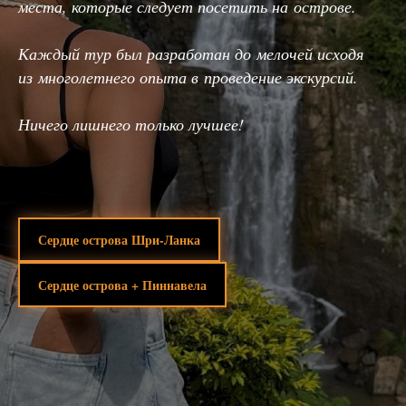
места, которые следует посетить на острове.
Каждый тур был разработан до мелочей исходя
из многолетнего опыта в проведение экскурсий.
Ничего лишнего только лучшее!
Сердце острова Шри-Ланка
Сердце острова + Пиннавела