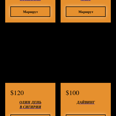
Маршрут
Маршрут
$
120
$
100
ОДИН ДЕНЬ
ДАЙВИНГ
В СИГИРИИ