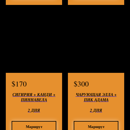
$
170
$
300
СИГИРИЯ + КАНДИ +
ЧАРУЮЩАЯ ЭЛЛА +
ПИННАВЕЛА
ПИК АДАМА
2 ДНЯ
2 ДНЯ
Маршрут
Маршрут