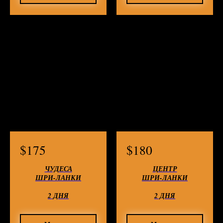
$
175
$
180
ЧУДЕСА
ЦЕНТР
ШРИ-ЛАНКИ
ШРИ-ЛАНКИ
2 ДНЯ
2 ДНЯ