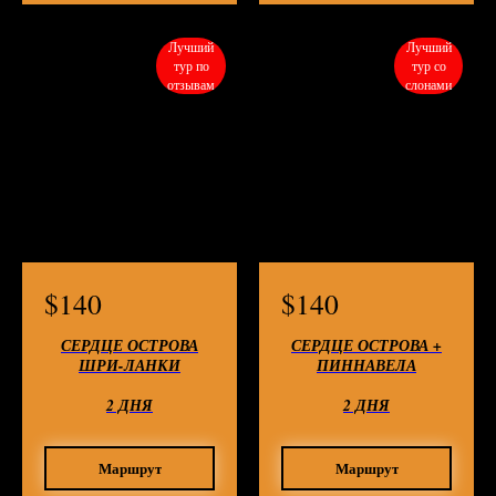
Лучший
Лучший
тур по
тур со
отзывам
слонами
$
140
$
140
СЕРДЦЕ ОСТРОВА
СЕРДЦЕ ОСТРОВА +
ШРИ-ЛАНКИ
ПИННАВЕЛА
2 ДНЯ
2 ДНЯ
Маршрут
Маршрут