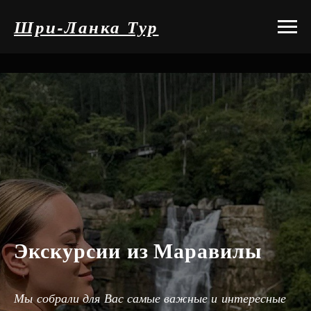
Шри-Ланка Тур
Экскурсии из
Маравилы
Мы собрали для Вас самые важные и интересные