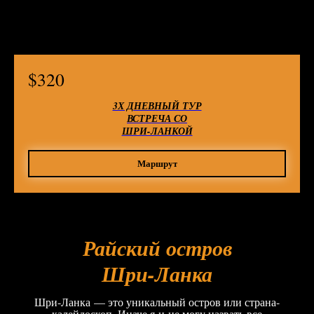
$
320
3Х ДНЕВНЫЙ ТУР
ВСТРЕЧА СО
ШРИ-ЛАНКОЙ
Маршрут
Райский остров
Шри-Ланка
Шри-Ланка — это уникальный остров или страна-
калейдоскоп. Иначе я и не могу назвать все