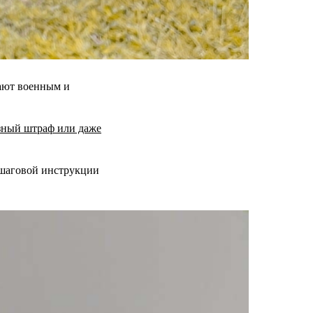
гают военным и
ёзный штраф или даже
ошаговой инструкции