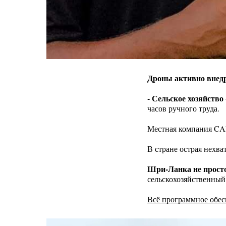
Дроны активно внедр
- Сельское хозяйство
часов ручного труда.
Местная компания CA
В стране острая нехва
Шри-Ланка не прост
сельскохозяйственный 
Всё программное обес