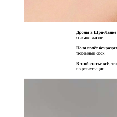
Дроны в Шри-Ланке 
спасают жизни.
Но за полёт без разр
тюремный срок.
В этой статье всё
, чт
по регистрации.