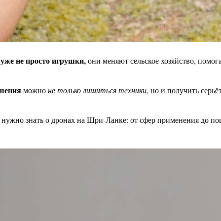
уже не просто игрушки,
они меняют сельское хозяйство, помо
ешения
можно
не только лишиться техники
,
но и получить серь
о нужно знать о дронах на Шри-Ланке: от сфер применения до п