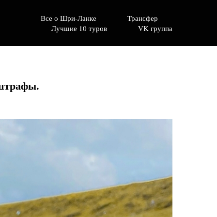
Все о Шри-Ланке
Трансфер
Лучшие 10 туров
VK группа
 штрафы.