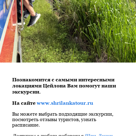
Познакомится с самыми интересными
локациями Цейлона Вам помогут наши
экскурсии.
На сайте
www.shrilankatour.ru
Вы можете выбрать подходящие экскурсии,
посмотреть отзывы туристов, узнать
расписание.
Доступны с любого побережья
Шри-Ланки
.