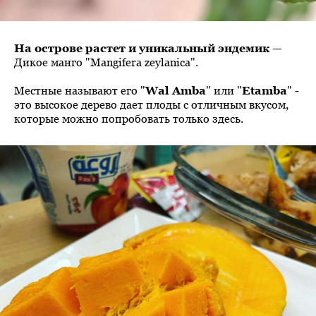
На острове растет и уникальный эндемик
—
Дикое манго "Mangifera zeylanica".
Местные называют его "
Wal Amba
" или "
Etamba
" -
это высокое дерево дает плоды с отличным вкусом,
которые можно попробовать только здесь.