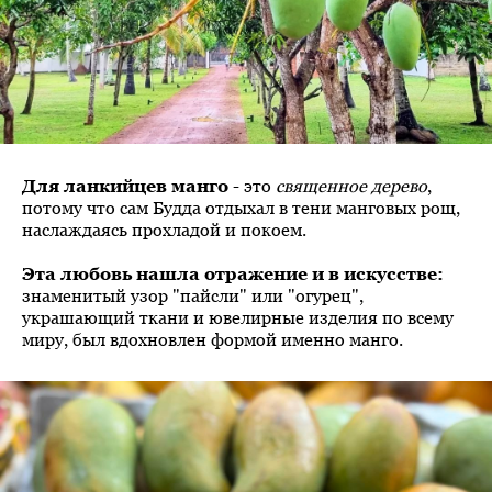
Для ланкийцев манго
- это
священное дерево
,
потому что сам Будда отдыхал в тени манговых рощ,
наслаждаясь прохладой и покоем.
Эта любовь нашла отражение и в искусстве:
знаменитый узор "пайсли" или "огурец",
украшающий ткани и ювелирные изделия по всему
миру, был вдохновлен формой именно манго.