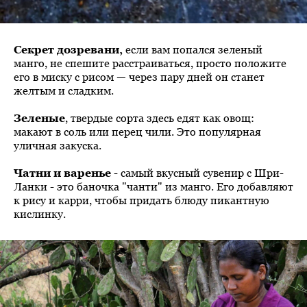
Секрет дозревани,
если вам попался зеленый
манго, не спешите расстраиваться, просто положите
его в миску с рисом — через пару дней он станет
желтым и сладким.
Зеленые
, твердые сорта здесь едят как овощ:
макают в соль или перец чили. Это популярная
уличная закуска.
Чатни и варенье
- самый вкусный сувенир с Шри-
Ланки - это баночка "чанти" из манго. Его добавляют
к рису и карри, чтобы придать блюду пикантную
кислинку.