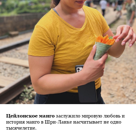
Цейлонское манго
заслужило мировую любовь и
история манго в Шри-Ланке насчитывает не одно
тысячелетие.