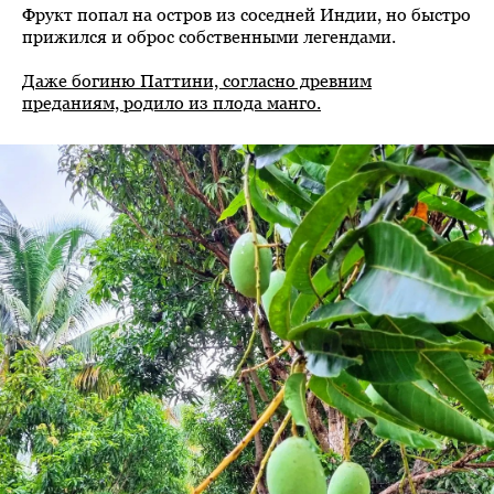
Фрукт попал на остров из соседней Индии, но быстро
прижился и оброс собственными легендами.
Даже богиню Паттини, согласно древним
преданиям, родило из плода манго.