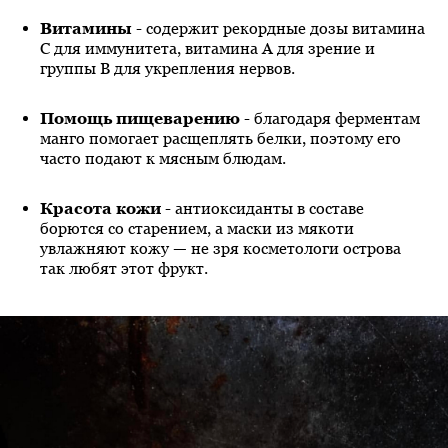
Витамины
- содержит рекордные дозы витамина
С для иммунитета, витамина А для зрение и
группы В для укрепления нервов.
Помощь пищеварению
- благодаря ферментам
манго помогает расщеплять белки, поэтому его
часто подают к мясным блюдам.
Красота кожи
- антиоксиданты в составе
борются со старением, а маски из мякоти
увлажняют кожу — не зря косметологи острова
так любят этот фрукт.