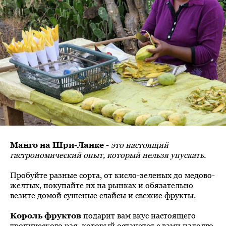
Манго на Шри-Ланке
-
это настоящий
гастрономический опыт, который нельзя упускать.
Пробуйте разные сорта, от кисло-зеленых до медово-
желтых, покупайте их на рынках и обязательно
везите домой сушеные слайсы и свежие фрукты.
Король фруктов
подарит вам вкус настоящего
тропического рая, который останется с вами надолго