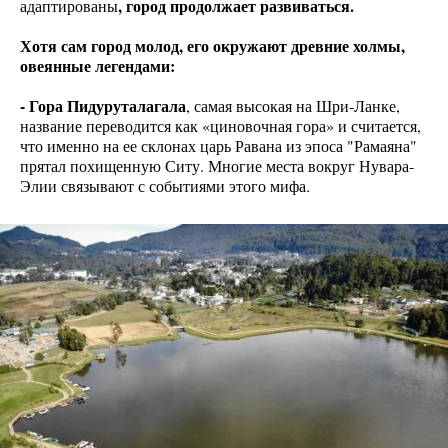
, город продолжает развиваться.
адаптированы
Хотя сам город молод, его окружают древние холмы,
овеянные легендами:
- Гора Пидуруталагала
, самая высокая на Шри-Ланке,
название переводится как «циновочная гора» и считается,
что именно на ее склонах царь Равана из эпоса "Рамаяна"
прятал похищенную Ситу. Многие места вокруг Нувара-
Элии связывают с событиями этого мифа.