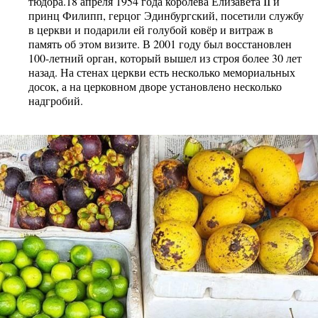
тюдора.18 апреля 1954 года королева Елизавета II и
принц Филипп, герцог Эдинбургский, посетили службу
в церкви и подарили ей голубой ковёр и витраж в
память об этом визите. В 2001 году был восстановлен
100-летний орган, который вышел из строя более 30 лет
назад. На стенах церкви есть несколько мемориальных
досок, а на церковном дворе установлено несколько
надгробий.