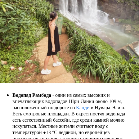
Водопад Рамбода
- один из самых высоких и
впечатляющих водопадов Шри-Ланки около 109 м,
расположенный по дороге из
Канди
в Нувара-Элию.
Есть смотровые площадки. В окрестностях водопада
есть естественный бассейн, где среди камней можно
искупаться. Местные жители считают воду с
температурой +18 °С ледяной, но европейцев
прохладные купания в тропиках приятно освежают.