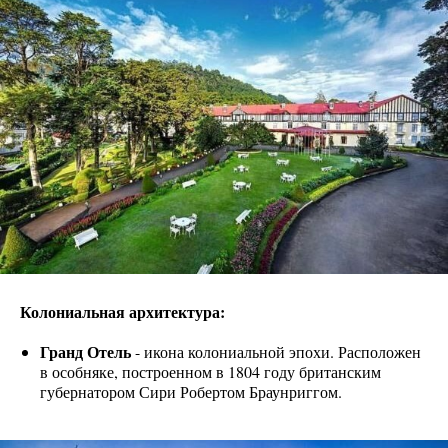
Колониальная архитектура:
Гранд Отель
- икона колониальной эпохи. Расположен
в особняке, построенном в 1804 году британским
губернатором Сири Робертом Браунриггом.