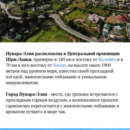
Нувара-Элия расположена в Центральной провинции
Шри-Ланки
, примерно в 180 км к востоку от
Коломбо
и в
70 км к юго-востоку от
Канди
, на высоте около 1900
метров над уровнем моря, известна своей прохладной
погодой, живописными пейзажами и уникальным
микроклиматом.
Город Нувара-Элия
- место, где тропики встречаются с
прохладным горным воздухом, а колониальное прошлое
гармонично переплетается с живописными пейзажами и
ароматом лучшего в мире чая.