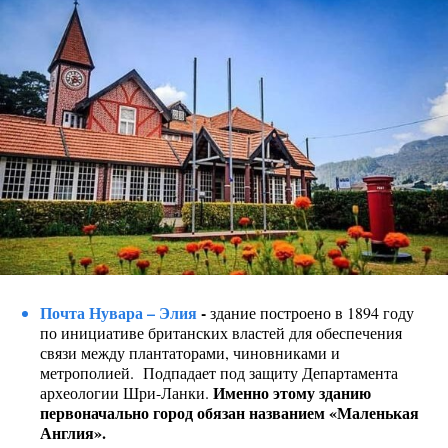
Почта Нувара – Элия
-
здание построено в 1894 году
по инициативе британских властей для обеспечения
связи между плантаторами, чиновниками и
метрополией. Подпадает под защиту Департамента
Именно этому зданию
археологии Шри-Ланки.
первоначально город обязан названием «Маленькая
Англия».