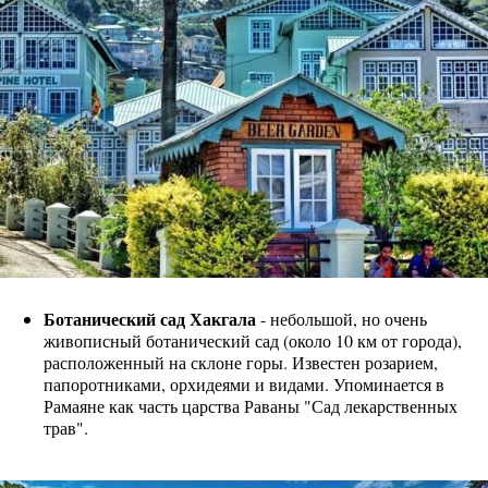
Ботанический сад Хакгала
- небольшой, но очень
живописный ботанический сад (около 10 км от города),
расположенный на склоне горы. Известен розарием,
папоротниками, орхидеями и видами. Упоминается в
Рамаяне как часть царства Раваны "Сад лекарственных
трав".