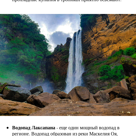
Водопад Лаксапана
- еще один мощный водопад в
регионе. Водопад образован из реки Маскелия Оя,