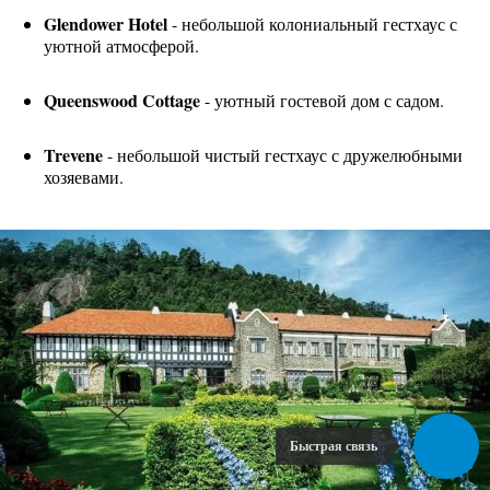
Glendower Hotel
- небольшой колониальный гестхаус с
уютной атмосферой.
Queenswood Cottage
- уютный гостевой дом с садом.
Trevene
- небольшой чистый гестхаус с дружелюбными
хозяевами.
Быстрая связь