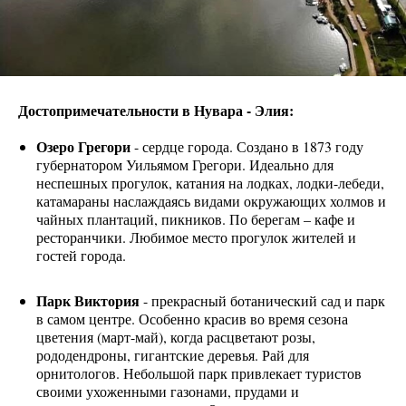
Достопримечательности в Нувара - Элия:
Озеро Грегори
- сердце города. Создано в 1873 году
губернатором Уильямом Грегори. Идеально для
неспешных прогулок, катания на лодках, лодки-лебеди,
катамараны наслаждаясь видами окружающих холмов и
чайных плантаций, пикников. По берегам – кафе и
ресторанчики. Любимое место прогулок жителей и
гостей города.
Парк Виктория
- прекрасный ботанический сад и парк
в самом центре. Особенно красив во время сезона
цветения (март-май), когда расцветают розы,
рододендроны, гигантские деревья. Рай для
орнитологов. Небольшой парк привлекает туристов
своими ухоженными газонами, прудами и