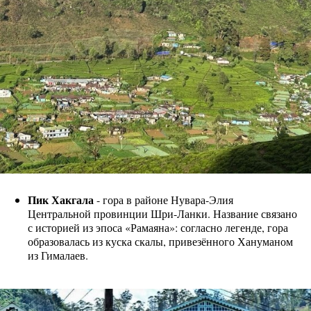
Пик Хакгала
- гора в районе Нувара-Элия
Центральной провинции Шри-Ланки. Название связано
с историей из эпоса «Рамаяна»: согласно легенде, гора
образовалась из куска скалы, привезённого Хануманом
из Гималаев.