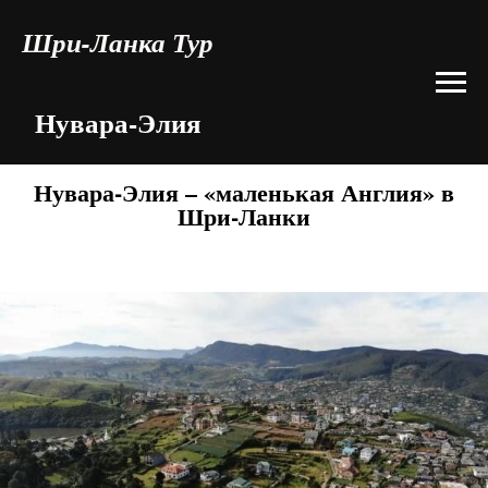
Шри-Ланка Тур
Нувара-Элия
Нувара-Элия – «маленькая Англия» в
Шри-Ланки