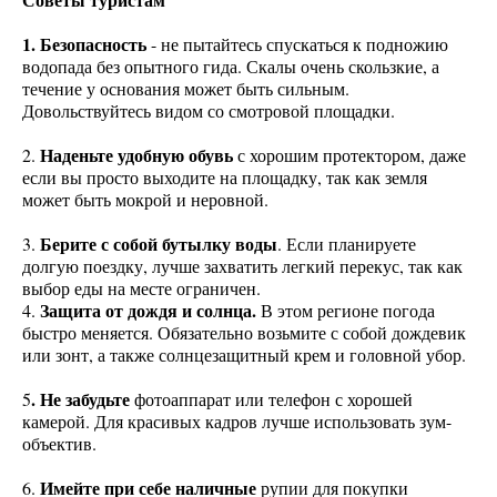
1. Безопасность
- не пытайтесь спускаться к подножию
водопада без опытного гида. Скалы очень скользкие, а
течение у основания может быть сильным.
Довольствуйтесь видом со смотровой площадки.
Наденьте удобную обувь
2.
с хорошим протектором, даже
если вы просто выходите на площадку, так как земля
может быть мокрой и неровной.
Берите с собой бутылку воды
3.
. Если планируете
долгую поездку, лучше захватить легкий перекус, так как
выбор еды на месте ограничен.
Защита от дождя и солнца.
4.
В этом регионе погода
быстро меняется. Обязательно возьмите с собой дождевик
или зонт, а также солнцезащитный крем и головной убор.
. Не забудьте
5
фотоаппарат или телефон с хорошей
камерой. Для красивых кадров лучше использовать зум-
объектив.
Имейте при себе наличные
6.
рупии для покупки