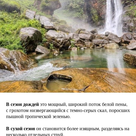
В сезон дождей
это мощный, широкий поток белой пены,
с грохотом низвергающийся с темно-серых скал, поросших
пышной тропической зеленью.
В сухой сезон
он становится более изящным, разделяясь на
несколько отдельных струй.