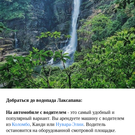
Добраться до водопада Лаксапана:
На автомобиле с водителем
- это самый удобный и
популярный вариант. Вы арендуете машину с водителем
из
Коломбо
, Канди или
Нувара-Элии
. Водитель
остановится на оборудованной смотровой площадке.