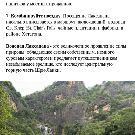
напитков у местных продавцов.
Комбинируйте поездку
7.
. Посещение Лаксапаны
идеально вписывается в маршрут, включающий водопад
Св. Клер (St. Clair's Falls, чайные плантации и фабрики в
районе Хататона.
Водопад Лаксапана
- это великолепное проявление силы
природы, обладающее своим собственным, немного
суровым характером и предлагает путешественникам
незабываемое зрелище, кто исследует центральную
горную часть Шри-Ланки.