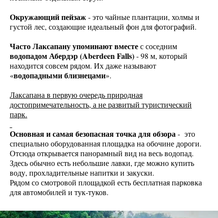
Окружающий пейзаж
- это чайные плантации, холмы и
густой лес, создающие идеальный фон для фотографий.
Часто Лаксапану упоминают вместе
с соседним
водопадом Абердэр (Aberdeen Falls)
- 98 м, который
находится совсем рядом. Их даже называют
водопадными близнецами
«
».
Лаксапана в первую очередь природная
достопримечательность, а не развитый туристический
парк.
Основная и самая безопасная точка для обзора
- это
специально оборудованная площадка на обочине дороги.
Отсюда открывается панорамный вид на весь водопад.
Здесь обычно есть небольшие лавки, где можно купить
воду, прохладительные напитки и закуски.
Рядом со смотровой площадкой есть бесплатная парковка
для автомобилей и тук-туков.