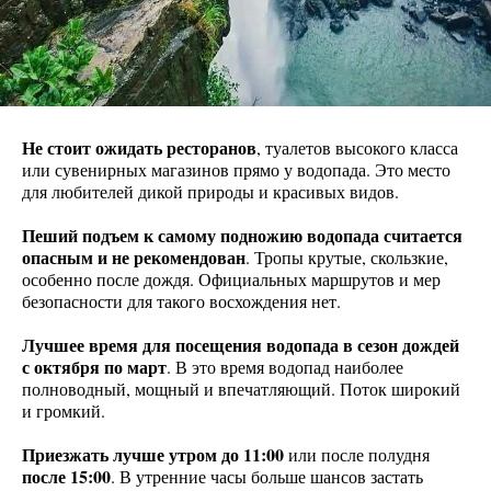
Не стоит ожидать ресторанов
, туалетов высокого класса
или сувенирных магазинов прямо у водопада. Это место
для любителей дикой природы и красивых видов.
Пеший подъем к самому подножию водопада считается
опасным и не рекомендован
. Тропы крутые, скользкие,
особенно после дождя. Официальных маршрутов и мер
безопасности для такого восхождения нет.
Лучшее время для посещения водопада в сезон дождей
с октября по март
. В это время водопад наиболее
полноводный, мощный и впечатляющий. Поток широкий
и громкий.
Приезжать лучше утром до 11:00
или после полудня
после 15:00
. В утренние часы больше шансов застать